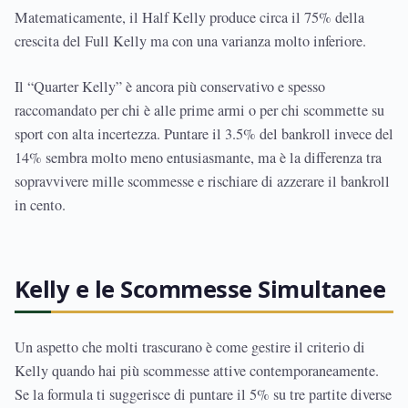
Matematicamente, il Half Kelly produce circa il 75% della
crescita del Full Kelly ma con una varianza molto inferiore.
Il “Quarter Kelly” è ancora più conservativo e spesso
raccomandato per chi è alle prime armi o per chi scommette su
sport con alta incertezza. Puntare il 3.5% del bankroll invece del
14% sembra molto meno entusiasmante, ma è la differenza tra
sopravvivere mille scommesse e rischiare di azzerare il bankroll
in cento.
Kelly e le Scommesse Simultanee
Un aspetto che molti trascurano è come gestire il criterio di
Kelly quando hai più scommesse attive contemporaneamente.
Se la formula ti suggerisce di puntare il 5% su tre partite diverse