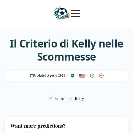
Il Criterio di Kelly nelle
Scommesse
Updated Agosto 2026
18+
Failed to load.
Retry
Want more predictions?