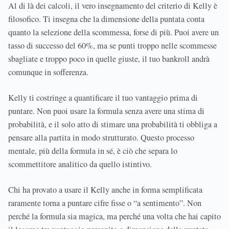
Al di là dei calcoli, il vero insegnamento del criterio di Kelly è
filosofico. Ti insegna che la dimensione della puntata conta
quanto la selezione della scommessa, forse di più. Puoi avere un
tasso di successo del 60%, ma se punti troppo nelle scommesse
sbagliate e troppo poco in quelle giuste, il tuo bankroll andrà
comunque in sofferenza.
Kelly ti costringe a quantificare il tuo vantaggio prima di
puntare. Non puoi usare la formula senza avere una stima di
probabilità, e il solo atto di stimare una probabilità ti obbliga a
pensare alla partita in modo strutturato. Questo processo
mentale, più della formula in sé, è ciò che separa lo
scommettitore analitico da quello istintivo.
Chi ha provato a usare il Kelly anche in forma semplificata
raramente torna a puntare cifre fisse o “a sentimento”. Non
perché la formula sia magica, ma perché una volta che hai capito