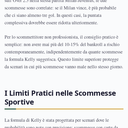
sull’Over 2.5 nella stessa partita Milan-Juventus, le due
scommesse sono correlate: se il Milan vince, è più probabile
che ci siano almeno tre gol. In questi casi, la puntata
complessiva dovrebbe essere ridotta ulteriormente.
Per lo scommettitore non professionista, il consiglio pratico è
semplice: non avere mai più del 10-15% del bankroll a rischio
contemporaneamente, indipendentemente da quante scommesse
la formula Kelly suggerisca. Questo limite superiore protegge
da scenari in cui più scommesse vanno male nello stesso giorno.
I Limiti Pratici nelle Scommesse
Sportive
La formula di Kelly è stata progettata per scenari dove le
probabilità sono note con precisione: scommesse con carte da