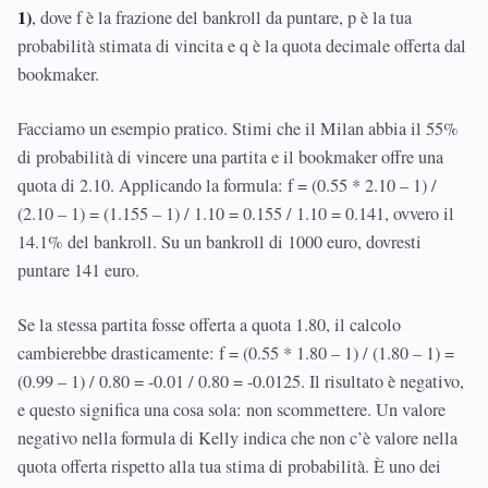
1)
, dove f è la frazione del bankroll da puntare, p è la tua
probabilità stimata di vincita e q è la quota decimale offerta dal
bookmaker.
Facciamo un esempio pratico. Stimi che il Milan abbia il 55%
di probabilità di vincere una partita e il bookmaker offre una
quota di 2.10. Applicando la formula: f = (0.55 * 2.10 – 1) /
(2.10 – 1) = (1.155 – 1) / 1.10 = 0.155 / 1.10 = 0.141, ovvero il
14.1% del bankroll. Su un bankroll di 1000 euro, dovresti
puntare 141 euro.
Se la stessa partita fosse offerta a quota 1.80, il calcolo
cambierebbe drasticamente: f = (0.55 * 1.80 – 1) / (1.80 – 1) =
(0.99 – 1) / 0.80 = -0.01 / 0.80 = -0.0125. Il risultato è negativo,
e questo significa una cosa sola: non scommettere. Un valore
negativo nella formula di Kelly indica che non c’è valore nella
quota offerta rispetto alla tua stima di probabilità. È uno dei