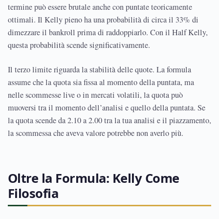
termine può essere brutale anche con puntate teoricamente
ottimali. Il Kelly pieno ha una probabilità di circa il 33% di
dimezzare il bankroll prima di raddoppiarlo. Con il Half Kelly,
questa probabilità scende significativamente.
Il terzo limite riguarda la stabilità delle quote. La formula
assume che la quota sia fissa al momento della puntata, ma
nelle scommesse live o in mercati volatili, la quota può
muoversi tra il momento dell’analisi e quello della puntata. Se
la quota scende da 2.10 a 2.00 tra la tua analisi e il piazzamento,
la scommessa che aveva valore potrebbe non averlo più.
Oltre la Formula: Kelly Come
Filosofia