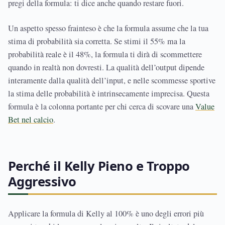
pregi della formula: ti dice anche quando restare fuori.
Un aspetto spesso frainteso è che la formula assume che la tua
stima di probabilità sia corretta. Se stimi il 55% ma la
probabilità reale è il 48%, la formula ti dirà di scommettere
quando in realtà non dovresti. La qualità dell’output dipende
interamente dalla qualità dell’input, e nelle scommesse sportive
la stima delle probabilità è intrinsecamente imprecisa. Questa
formula è la colonna portante per chi cerca di scovare una
Value
Bet nel calcio
.
Perché il Kelly Pieno e Troppo
Aggressivo
Applicare la formula di Kelly al 100% è uno degli errori più