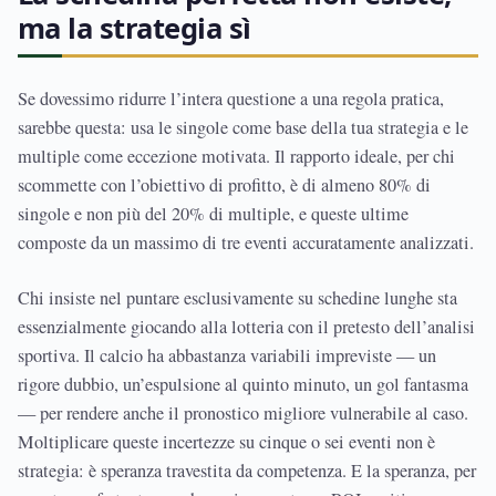
ma la strategia sì
Se dovessimo ridurre l’intera questione a una regola pratica,
sarebbe questa: usa le singole come base della tua strategia e le
multiple come eccezione motivata. Il rapporto ideale, per chi
scommette con l’obiettivo di profitto, è di almeno 80% di
singole e non più del 20% di multiple, e queste ultime
composte da un massimo di tre eventi accuratamente analizzati.
Chi insiste nel puntare esclusivamente su schedine lunghe sta
essenzialmente giocando alla lotteria con il pretesto dell’analisi
sportiva. Il calcio ha abbastanza variabili impreviste — un
rigore dubbio, un’espulsione al quinto minuto, un gol fantasma
— per rendere anche il pronostico migliore vulnerabile al caso.
Moltiplicare queste incertezze su cinque o sei eventi non è
strategia: è speranza travestita da competenza. E la speranza, per