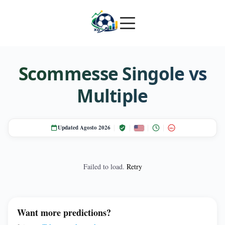
Scommesse Singole vs
Multiple
Updated Agosto 2026
18+
Failed to load.
Retry
Want more predictions?