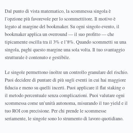
Dal punto di vista matematico, la scommessa singola è
l’opzione più favorevole per lo scommettitore. Il motivo è
legato al margine del bookmaker. Su ogni singolo evento, il
bookmaker applica un overround — il suo profitto — che
tipicamente oscilla tra il 3% e l’8%. Quando scommetti su una
singola, paghi questo margine una sola volta. Il tuo svantaggio
strutturale è contenuto e gestibile.
Le singole permettono inoltre un controllo granulare del rischio.
Puoi decidere di puntare di più sugli eventi in cui hai maggiore
fiducia e meno su quelli incerti. Puoi applicare il flat staking o
il metodo percentuale senza complicazioni. Puoi valutare ogni
scommessa come un’unità autonoma, misurando il tuo yield e il
tuo ROI con precisione. Per chi prende le scommesse
seriamente, le singole sono lo strumento di lavoro quotidiano.