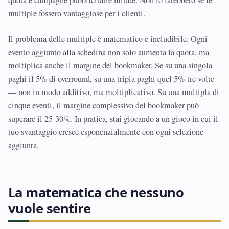
quota e campagne pubblicitarie mirate. Non lo farebbero se le
multiple fossero vantaggiose per i clienti.
Il problema delle multiple è matematico e ineludibile. Ogni
evento aggiunto alla schedina non solo aumenta la quota, ma
moltiplica anche il margine del bookmaker. Se su una singola
paghi il 5% di overround, su una tripla paghi quel 5% tre volte
— non in modo additivo, ma moltiplicativo. Su una multipla di
cinque eventi, il margine complessivo del bookmaker può
superare il 25-30%. In pratica, stai giocando a un gioco in cui il
tuo svantaggio cresce esponenzialmente con ogni selezione
aggiunta.
La matematica che nessuno
vuole sentire