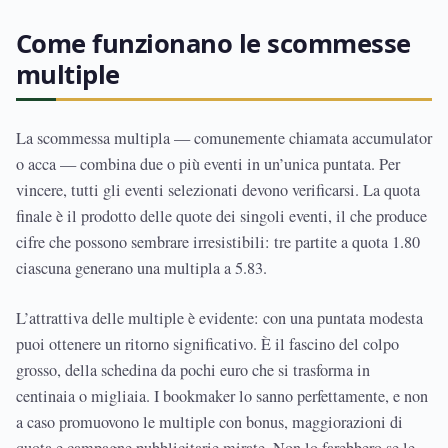
Come funzionano le scommesse
multiple
La scommessa multipla — comunemente chiamata accumulator
o acca — combina due o più eventi in un’unica puntata. Per
vincere, tutti gli eventi selezionati devono verificarsi. La quota
finale è il prodotto delle quote dei singoli eventi, il che produce
cifre che possono sembrare irresistibili: tre partite a quota 1.80
ciascuna generano una multipla a 5.83.
L’attrattiva delle multiple è evidente: con una puntata modesta
puoi ottenere un ritorno significativo. È il fascino del colpo
grosso, della schedina da pochi euro che si trasforma in
centinaia o migliaia. I bookmaker lo sanno perfettamente, e non
a caso promuovono le multiple con bonus, maggiorazioni di