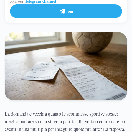
Telegram channel
Join our
Join
La domanda è vecchia quanto le scommesse sportive stesse:
meglio puntare su una singola partita alla volta o combinare più
eventi in una multipla per inseguire quote più alte? La risposta,