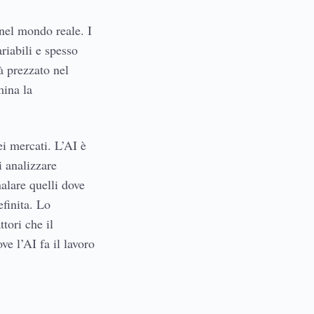
nel mondo reale. I
riabili e spesso
à prezzato nel
mina la
i mercati. L’AI è
i analizzare
alare quelli dove
efinita. Lo
tori che il
e l’AI fa il lavoro