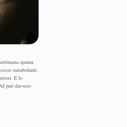
 settimana spunta
ccesso mirabolanti.
eriosi. E lo
’AI può davvero