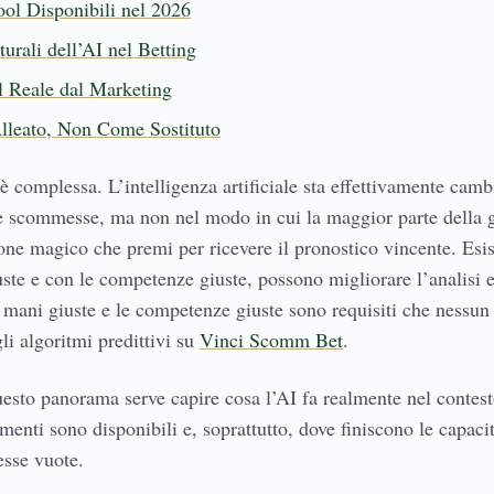
ool Disponibili nel 2026
turali dell’AI nel Betting
il Reale dal Marketing
leato, Non Come Sostituto
 è complessa. L’intelligenza artificiale sta effettivamente cam
le scommesse, ma non nel modo in cui la maggior parte della
one magico che premi per ricevere il pronostico vincente. Esi
ste e con le competenze giuste, possono migliorare l’analisi e
ani giuste e le competenze giuste sono requisiti che nessun
gli algoritmi predittivi su
Vinci Scomm Bet
.
questo panorama serve capire cosa l’AI fa realmente nel conte
umenti sono disponibili e, soprattutto, dove finiscono le capaci
esse vuote.