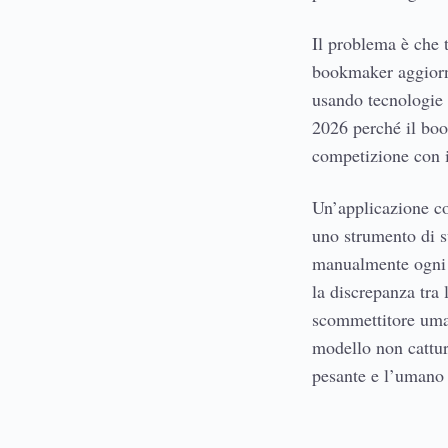
Il problema è che 
bookmaker aggiorna
usando tecnologie 
2026 perché il boo
competizione con i
Un’applicazione co
uno strumento di 
manualmente ogni p
la discrepanza tra 
scommettitore umano
modello non cattur
pesante e l’umano f