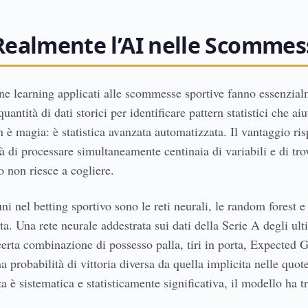
Realmente l’AI nelle Scommes
ne learning applicati alle scommesse sportive fanno essenzia
uantità di dati storici per identificare pattern statistici che a
on è magia: è statistica avanzata automatizzata. Il vantaggio risp
à di processare simultaneamente centinaia di variabili e di tro
 non riesce a cogliere.
i nel betting sportivo sono le reti neurali, le random forest e
a. Una rete neurale addestrata sui dati della Serie A degli ult
erta combinazione di possesso palla, tiri in porta, Expected 
a probabilità di vittoria diversa da quella implicita nelle quo
a è sistematica e statisticamente significativa, il modello ha t