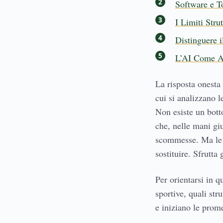
Software e T
I Limiti Strut
Distinguere 
L’AI Come Al
La risposta onesta
cui si analizzano 
Non esiste un bott
che, nelle mani giu
scommesse. Ma le m
sostituire. Sfrutta 
Per orientarsi in 
sportive, quali str
e iniziano le prom