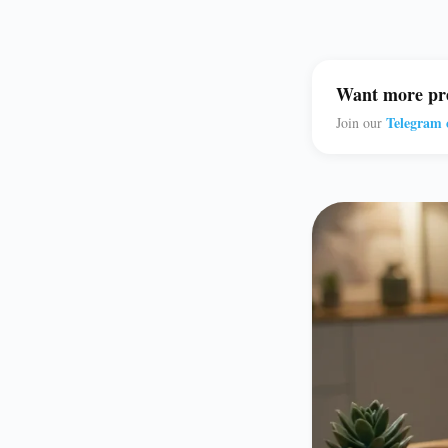
Want more pre
Telegram 
Join our