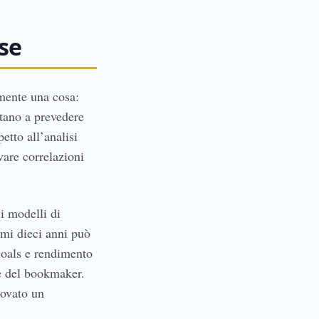
se
lmente una cosa:
iutano a prevedere
etto all’analisi
vare correlazioni
 i modelli di
imi dieci anni può
Goals e rendimento
te del bookmaker.
rovato un